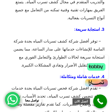
والتدريب المتقدم في مجال كشف تسرب المياه.. يتمتع
الفريق بمهارات تقنية وفنية تمكنه من التعامل مع جميع
أنواع التسربات بفعالية.
3. استجابة سريعة:
– توفر أفضل شركة كشف تسربات المياه بجدة شركة
الماسة للإنشاءات خدماتها على مدار الساعة، مما يضمن
استجابة سريعة لحالات الطوارئ والتعامل الفوري مع
التسربات لتقليل الأضرار وتفادي المشكلات الكبيرة.
4. خدمات شاملة ومتكاملة:
– تقدم أفضل شركة فحص تسربات المياة بجدة خدمات
شاملة تتضمن كشف تسرب المياه.، تحديد الأسباب، تقديم
تواصل معنا
اتصل الان
الحلول، وإصلاح التسربات. كما تقدم تقارير مفصلة وشاملة