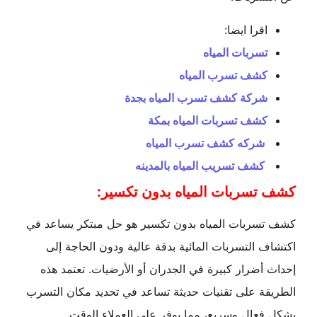
اقرا ايضا:
تسربات المياه
كشف تسرب المياه
شركة كشف تسرب المياه بجدة
كشف تسربات المياه بمكة
شركه كشف تسرب المياه
كشف تسريب المياه بالمدينه
كشف تسربات المياه بدون تكسير:
كشف تسربات المياه بدون تكسير هو حل مبتكر يساعد في
اكتشاف التسربات المائية بدقة عالية ودون الحاجة إلى
إحداث أضرار كبيرة في الجدران أو الأرضيات. تعتمد هذه
الطريقة على تقنيات حديثة تساعد في تحديد مكان التسرب
بشكل فعال وسريع، مما يوفر على العملاء الوقت