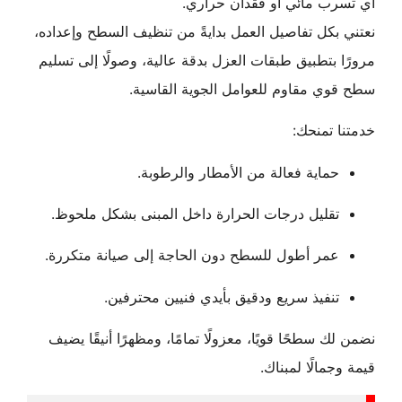
أي تسرب مائي أو فقدان حراري.
نعتني بكل تفاصيل العمل بدايةً من تنظيف السطح وإعداده،
مرورًا بتطبيق طبقات العزل بدقة عالية، وصولًا إلى تسليم
سطح قوي مقاوم للعوامل الجوية القاسية.
خدمتنا تمنحك:
حماية فعالة من الأمطار والرطوبة.
تقليل درجات الحرارة داخل المبنى بشكل ملحوظ.
عمر أطول للسطح دون الحاجة إلى صيانة متكررة.
تنفيذ سريع ودقيق بأيدي فنيين محترفين.
نضمن لك سطحًا قويًا، معزولًا تمامًا، ومظهرًا أنيقًا يضيف
قيمة وجمالًا لمبناك.