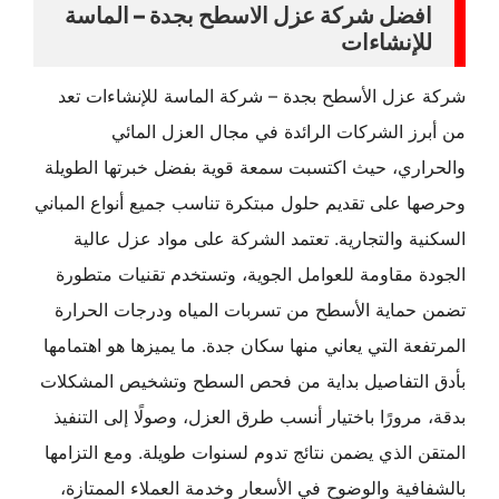
افضل شركة عزل الاسطح بجدة – الماسة
للإنشاءات
شركة عزل الأسطح بجدة – شركة الماسة للإنشاءات تعد
من أبرز الشركات الرائدة في مجال العزل المائي
والحراري، حيث اكتسبت سمعة قوية بفضل خبرتها الطويلة
وحرصها على تقديم حلول مبتكرة تناسب جميع أنواع المباني
السكنية والتجارية. تعتمد الشركة على مواد عزل عالية
الجودة مقاومة للعوامل الجوية، وتستخدم تقنيات متطورة
تضمن حماية الأسطح من تسربات المياه ودرجات الحرارة
المرتفعة التي يعاني منها سكان جدة. ما يميزها هو اهتمامها
بأدق التفاصيل بداية من فحص السطح وتشخيص المشكلات
بدقة، مرورًا باختيار أنسب طرق العزل، وصولًا إلى التنفيذ
المتقن الذي يضمن نتائج تدوم لسنوات طويلة. ومع التزامها
بالشفافية والوضوح في الأسعار وخدمة العملاء الممتازة،