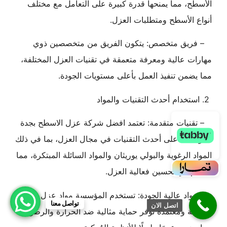
الأسطح، مما يمنحها قدرة كبيرة على التعامل مع مختلف
أنواع الأسطح ومتطلبات العزل.
– فريق متخصص: يتكون الفريق من متخصصين ذوي
مهارات عالية ومعرفة متعمقة في تقنيات العزل المختلفة،
مما يضمن تنفيذ العمل بأعلى مستويات الجودة.
2. استخدام أحدث التقنيات والمواد
– تقنيات متقدمة: تعتمد افضل شركة عزل الاسطح بجدة
المؤسسة على أحدث التقنيات في مجال العزل، بما في ذلك
المواد الرغوية والبولي يوريثان والمواد السائلة المبتكرة، مما
يساهم في تحسين فعالية العزل.
– مواد عالية الجودة: تستخدم المؤسسة مواد عزل
تواصل معنا
اتصل الان
متقدمة ومعتمدة توفر حماية مثالية ضد الحرارة والرطوبة،