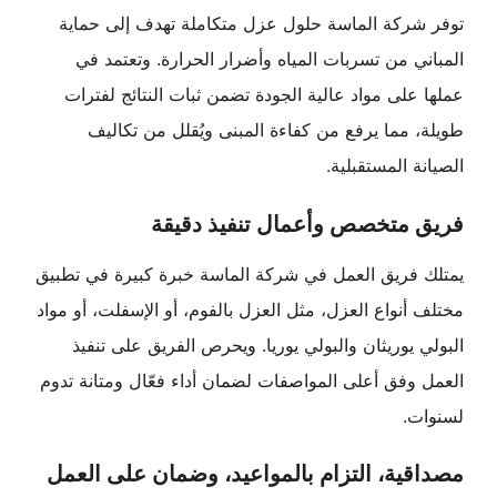
توفر شركة الماسة حلول عزل متكاملة تهدف إلى حماية
المباني من تسربات المياه وأضرار الحرارة. وتعتمد في
عملها على مواد عالية الجودة تضمن ثبات النتائج لفترات
طويلة، مما يرفع من كفاءة المبنى ويُقلل من تكاليف
الصيانة المستقبلية.
فريق متخصص وأعمال تنفيذ دقيقة
يمتلك فريق العمل في شركة الماسة خبرة كبيرة في تطبيق
مختلف أنواع العزل، مثل العزل بالفوم، أو الإسفلت، أو مواد
البولي يوريثان والبولي يوريا. ويحرص الفريق على تنفيذ
العمل وفق أعلى المواصفات لضمان أداء فعّال ومتانة تدوم
لسنوات.
مصداقية، التزام بالمواعيد، وضمان على العمل