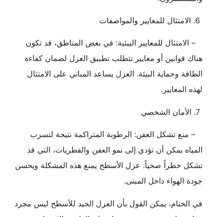
6. الامتثال للمعايير والمواصفات
– الامتثال للمعايير البيئية: في بعض المناطق، قد تكون
هناك قوانين أو معايير تتطلب تطبيق العزل لضمان كفاءة
الطاقة وحماية البيئة. العزل يساعد المباني على الامتثال
لهذه المعايير.
7. الأمان الشخصي
– منع تشكل العفن: الرطوبة المتراكمة نتيجة لتسرب
المياه يمكن أن تؤدي إلى نمو العفن والفطريات، التي قد
تشكل خطراً صحياً. عزل الأسطح يمنع هذه المشكلة ويحسن
جودة الهواء داخل المبنى.
في الختام، يمكن القول بأن العزل الجيد للأسطح ليس مجرد