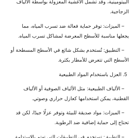
البيتومينية، وقد تشمل الأغشية المعزولة بواسطة الألياف
الزجاجية.
– الميزات: توفر حماية فعالة ضد تسرب المياه، مما
يجعلها مناسبة للأسطح المعرضة لمشاكل تسرب المياه.
– التطبيق: تُستخدم بشكل شائع في الأسطح المسطحة أو
الأسطح التي تتعرض للأمطار بكثرة.
5. العزل باستخدام المواد الطبيعية
– الألياف الطبيعية: مثل الألياف الصوفية أو الألياف
القطنية، يمكن استخدامها كعازل حراري وصوتي.
– الميزات: مواد صديقة للبيئة وتوفر عزلًا جيدًا، لكن قد
تحتاج إلى حماية إضافية ضد الرطوبة.
– التطبيق: تستخدم في التطبيقات التي تهتم بالاستدامة