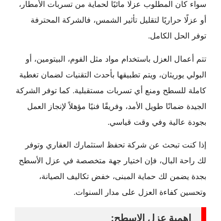
سواء كان المطلوب عزلًا مائيًا لحماية من تسربات الأمطار،
أو عزلًا حراريًا لتقليل تأثير الشمس، فالشركة المحترفة
توفر الحل الكامل.
تتم أعمال العزل باستخدام مواد مثل الفوم، البيتومين، أو
البولي يوريثان، ويتم تطبيقها بأحدث التقنيات لضمان تغطية
كاملة للسطح ومنع أي تسربات مستقبلية. كما توفر الشركة
الجيدة ضمانًا طويل الأمد، وفريقًا فنيًا مؤهلاً لإنجاز العمل
بجودة عالية وفي وقت قياسي.
إذا كنت تبحث عن شركة تحفظ استثمارك العقاري وتوفر
لك راحة البال، فإن اختيار جهة متخصصة في عزل الأسطح
بجدة يضمن لك حماية المبنى، خفض تكاليف الصيانة،
وتحسين كفاءة العزل على مدار السنوات.
اهمية عزل الاسطح: