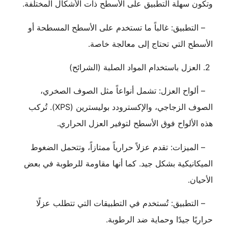
وتكون سهلة التطبيق على الأسطح ذات الأشكال المختلفة.
– التطبيق: غالباً ما تستخدم على الأسطح المسطحة أو
الأسطح التي تحتاج إلى معالجة خاصة.
2. العزل باستخدام المواد الصلبة (الشرائح)
– ألواح العزل: تشمل أنواعاً مثل الصوف الصخري،
الصوف الزجاجي، والإكسترودد بوليسترين (XPS). تُركب
هذه الألواح فوق الأسطح لتوفير العزل الحراري.
– الميزات: تقدم عزلاً حرارياً ممتازاً، وتتحمل الضغوط
الميكانيكية بشكل جيد. كما أنها مقاومة للرطوبة في بعض
الأحيان.
– التطبيق: تُستخدم في التطبيقات التي تتطلب عزلًا
حراريًا جيدًا وحماية ضد الرطوبة.