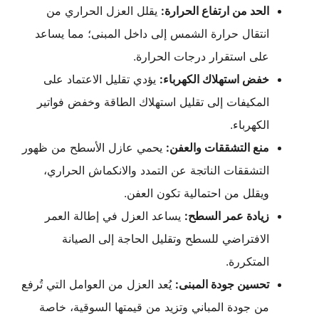
الحد من ارتفاع الحرارة:
يقلل العزل الحراري من
انتقال حرارة الشمس إلى داخل المبنى؛ مما يساعد
على استقرار درجات الحرارة.
خفض استهلاك الكهرباء:
يؤدي تقليل الاعتماد على
المكيفات إلى تقليل استهلاك الطاقة وخفض فواتير
الكهرباء.
منع التشققات والعفن:
يحمي عازل الأسطح من ظهور
التشققات الناتجة عن التمدد والانكماش الحراري،
ويقلل من احتمالية تكون العفن.
زيادة عمر السطح:
يساعد العزل في إطالة العمر
الافتراضي للسطح وتقليل الحاجة إلى الصيانة
المتكررة.
تحسين جودة المبنى:
يُعد العزل من العوامل التي تُرفع
من جودة المباني وتزيد من قيمتها السوقية، خاصة