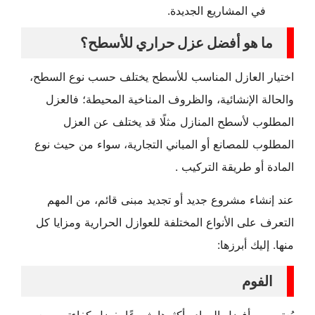
في المشاريع الجديدة.
ما هو أفضل عزل حراري للأسطح؟
اختيار العازل المناسب للأسطح يختلف حسب نوع السطح،
والحالة الإنشائية، والظروف المناخية المحيطة؛ فالعزل
المطلوب لأسطح المنازل مثلًا قد يختلف عن العزل
المطلوب للمصانع أو المباني التجارية، سواء من حيث نوع
المادة أو طريقة التركيب .
عند إنشاء مشروع جديد أو تجديد مبنى قائم، من المهم
التعرف على الأنواع المختلفة للعوازل الحرارية ومزايا كل
منها. إليك أبرزها:
الفوم
يُعتبر من أفضل المواد وأكثرها شيوعًا بفضل كفاءته وسعره