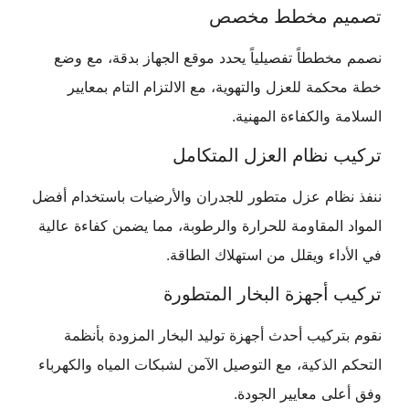
تصميم مخطط مخصص
نصمم مخططاً تفصيلياً يحدد موقع الجهاز بدقة، مع وضع
خطة محكمة للعزل والتهوية، مع الالتزام التام بمعايير
السلامة والكفاءة المهنية.
تركيب نظام العزل المتكامل
ننفذ نظام عزل متطور للجدران والأرضيات باستخدام أفضل
المواد المقاومة للحرارة والرطوبة، مما يضمن كفاءة عالية
في الأداء ويقلل من استهلاك الطاقة.
تركيب أجهزة البخار المتطورة
نقوم بتركيب أحدث أجهزة توليد البخار المزودة بأنظمة
التحكم الذكية، مع التوصيل الآمن لشبكات المياه والكهرباء
وفق أعلى معايير الجودة.