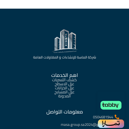
شركة الماسة للإنشاءات و المقاولات العامة
اهم الخدمات
كشف التسربات
عزل الاسطح
عزل الخزانات
عزل المسابح
المدونة
معلومات التواصل
0504681944
masa.group.sa2024@gmail.com