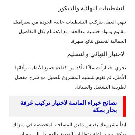
التشطيبات النهائية والديكور
ننهي العمل بتركيب التشطيبات عالية الجودة من سيراميك
مقاوم ومواد خشبية معالجة، مع الاهتمام بكل التفاصيل
الجمالية لتحقيق نتائج مبهرة.
الاختبار النهائي والتسليم
نجري اختباراً شاملاً للتأكد من كفاءة جميع الأنظمة وأدائها
الأمثل، ثم نقوم بتسليم المشروع للعميل مع شرح مفصل
لطريقة التشغيل والصيانة.
نصائح خبراء الماسة لاختيار تركيب غرفة
بخار بمكة
ابدأ مشروعك بقياس دقيق للمساحة المخصصة في منزلك
بمكة، مع مراعاة متطلبات التهوية والوصول إلى مصادر