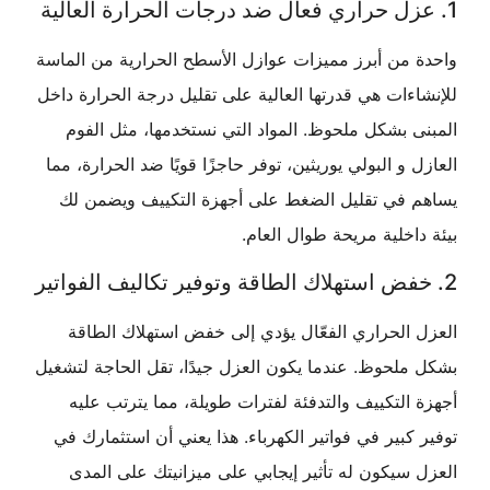
 من أبرز مميزات عوازل الأسطح الحرارية من الماسة
ءات هي قدرتها العالية على تقليل درجة الحرارة داخل
 بشكل ملحوظ. المواد التي نستخدمها، مثل الفوم
 و البولي يوريثين، توفر حاجزًا قويًا ضد الحرارة، مما
 في تقليل الضغط على أجهزة التكييف ويضمن لك
اخلية مريحة طوال العام.
الحراري الفعّال يؤدي إلى خفض استهلاك الطاقة
لحوظ. عندما يكون العزل جيدًا، تقل الحاجة لتشغيل
التكييف والتدفئة لفترات طويلة، مما يترتب عليه
كبير في فواتير الكهرباء. هذا يعني أن استثمارك في
سيكون له تأثير إيجابي على ميزانيتك على المدى