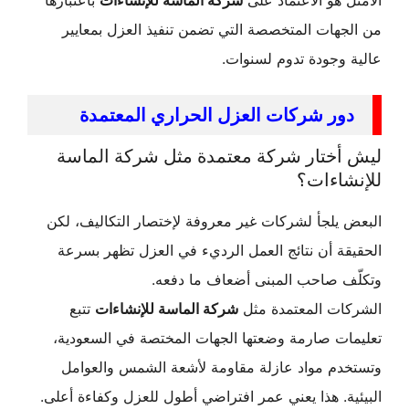
 هو الاعتماد على
شركة الماسة للإنشاءات
باعتبارها
هات المتخصصة التي تضمن تنفيذ العزل بمعايير
وجودة تدوم لسنوات.
ور شركات العزل الحراري المعتمدة
أختار شركة معتمدة مثل شركة الماسة
شاءات؟
يلجأ لشركات غير معروفة لإختصار التكاليف، لكن
ة أن نتائج العمل الرديء في العزل تظهر بسرعة
ف صاحب المبنى أضعاف ما دفعه.
ات المعتمدة مثل
شركة الماسة للإنشاءات
تتبع
ات صارمة وضعتها الجهات المختصة في السعودية،
دم مواد عازلة مقاومة لأشعة الشمس والعوامل
ة. هذا يعني عمر افتراضي أطول للعزل وكفاءة أعلى.