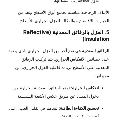
بدون الحاجة إلى استبدالها.
ف الزجاجية مناسبة لجميع أنواع الأسطح وتعد من
ات الاقتصادية والفعّالة للعزل الحراري للأسطح.
العزل بالرقائق المعدنية (Reflective
Insula
ق المعدنية
هي نوع آخر من العزل الحراري الذي يعتمد
خصائص
الانعكاس الحراري
. يتم تركيب الرقائق
ية على الأسطح لزيادة فاعلية العزل الحراري. من
ها:
انعكاس الحرارة
: تمنع الرقائق المعدنية الحرارة من
دخول المبنى عن طريق عكس الأشعة الشمسية.
تحسين الكفاءة الطاقية
: تساهم في تقليل العبء على
أجهزة التكييف والتدفئة.