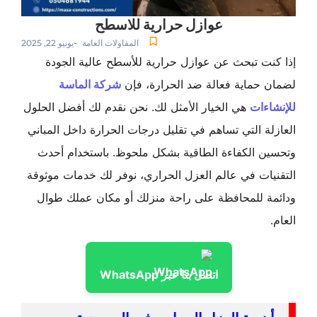
عوازل حرارية للاسطح
-
المقاولات العامة
يونيو 22, 2025
ت تبحث عن عوازل حرارية للأسطح عالية الجودة
 حماية فعالة ضد الحرارة، فإن
شركة الماسة
ءات
هي الخيار الأمثل لك. نحن نقدم لك أفضل الحلول
ة التي تساهم في تقليل درجات الحرارة داخل المباني
ن الكفاءة الطاقية بشكل ملحوظ. باستخدام أحدث
ات في عالم العزل الحراري، نوفر لك خدمات موثوقة
ة للمحافظة على راحة منزلك أو مكان عملك طوال
اتصل بنا عبر WhatsApp