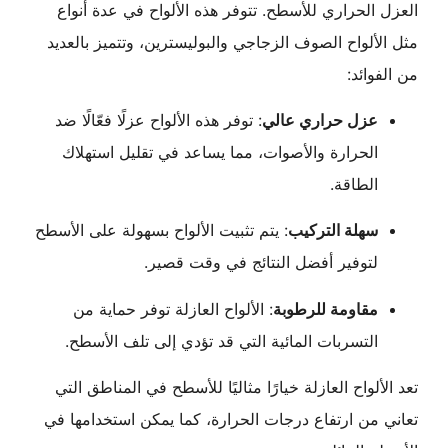
الحراري للأسطح. تتوفر هذه الألواح في عدة أنواع
ألواح الصوف الزجاجي والبوليسترين، وتتميز بالعديد
وائد:
عزل حراري عالي
: توفر هذه الألواح عزلًا فعّالًا ضد
الحرارة والأصوات، مما يساعد في تقليل استهلاك
الطاقة.
سهلة التركيب
: يتم تثبيت الألواح بسهولة على الأسطح
لتوفير أفضل النتائج في وقت قصير.
مقاومة للرطوبة
: الألواح العازلة توفر حماية من
التسربات المائية التي قد تؤدي إلى تلف الأسطح.
ألواح العازلة خيارًا مثاليًا للأسطح في المناطق التي
من ارتفاع درجات الحرارة، كما يمكن استخدامها في