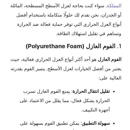
ة
. سواء كنت بحاجة لعزل الأسطح المسطحة، المائلة
دران، نحن نقدم لك حلولًا متكاملة باستخدام أفضل
العزل الحراري التي توفر حماية فعالة ضد الحرارة
 في تقليل استهلاك الطاقة.
 العازل (Polyurethane Foam)
العازل
هو أحد أكثر أنواع العزل الحراري فعالية، حيث
من أفضل الخيارات لعزل الأسطح. يتميز الفوم بقدرته
ة على:
تقليل انتقال الحرارة
: يمنع الفوم العازل تسرب
الحرارة بشكل فعال، مما يقلل من الاعتماد على
أجهزة التكييف.
سهولة التطبيق
: يمكن تطبيق الفوم بسهولة على