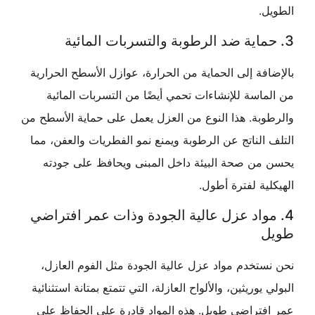
.
فة إلى الحماية من الحرارة، عوازل الأسطح الحرارية
اسة للإنشاءات تحمي أيضًا من التسربات المائية
بة. هذا النوع من العزل يعمل على حماية الأسطح من
الناتج عن الرطوبة ويمنع نمو الفطريات والعفن، مما
من صحة البيئة داخل المبنى ويحافظ على جودته
ية لفترة أطول.
مواد عزل عالية الجودة وذات عمر افتراضي
تخدم مواد عزل عالية الجودة مثل الفوم العازل،
يوريثين، والألواح العازلة، التي تتمتع بمتانة استثنائية
فتراضي طويل. هذه المواد قادرة على الحفاظ على