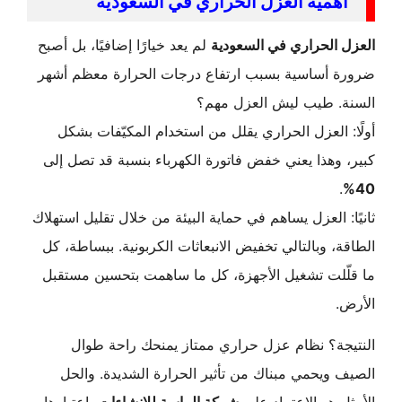
همية العزل الحراري في السعودية
الحراري في السعودية
لم يعد خيارًا إضافيًا، بل أصبح
 أساسية بسبب ارتفاع درجات الحرارة معظم أشهر
. طيب ليش العزل مهم؟
 العزل الحراري يقلل من استخدام المكيّفات بشكل
وهذا يعني خفض فاتورة الكهرباء بنسبة قد تصل إلى
: العزل يساهم في حماية البيئة من خلال تقليل استهلاك
، وبالتالي تخفيض الانبعاثات الكربونية. ببساطة، كل
ّلت تشغيل الأجهزة، كل ما ساهمت بتحسين مستقبل
جة؟ نظام عزل حراري ممتاز يمنحك راحة طوال
ويحمي مبناك من تأثير الحرارة الشديدة. والحل