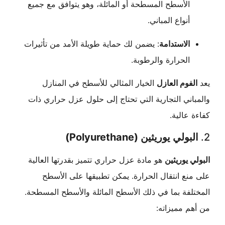
الأسطح المسطحة أو المائلة، وهو يتوافق مع جميع
أنواع المباني.
الاستدامة
: يضمن لك حماية طويلة الأمد من تأثيرات
الحرارة والرطوبة.
فوم العازل
الخيار المثالي للأسطح في المنازل
ني التجارية التي تحتاج إلى حلول عزل حراري ذات
عالية.
لي يوريثين (Polyurethane)
 يوريثين
هو مادة عزل حراري تتميز بقدرتها العالية
ع انتقال الحرارة. يمكن تطبيقها على الأسطح
فة بما في ذلك الأسطح المائلة والأسطح المسطحة.
 مميزاته: