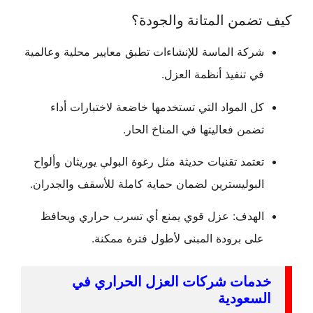
ضمن المتانة والجودة؟
شركة الماسة للإنشاءات تطبق معايير محلية وعالمية
في تنفيذ أنظمة العزل.
كل المواد التي تستخدمها خاضعة لاختبارات أداء
تضمن فعاليتها في المناخ الحار.
تعتمد تقنيات حديثة مثل رغوة البولي يوريثان وألواح
البوليسترين لضمان حماية كاملة للأسقف والجدران.
الهدف: عزل قوي يمنع أي تسرب حراري ويحافظ
على برودة المبنى لأطول فترة ممكنة.
دمات شركات العزل الحراري في
لسعودية