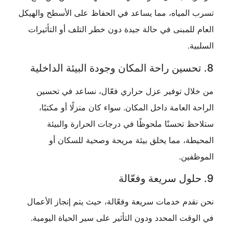
المياه، مما يساعد في الحفاظ على الأسطح والهيكل
للمبنى في حالة جيدة دون خطر التلف أو التأثيرات
ة.
ال توفير عزل حراري فعّال، نساعد في تحسين
 العامة داخل المكان. سواء كان منزلًا أو مكتبًا،
 تحسنًا ملحوظًا في درجات الحرارة والبيئة
ة، مما يخلق بيئة مريحة وصحية للسكان أو
فين.
دم خدمات سريعة وفعّالة، حيث يتم إنجاز الأعمال
قت المحدد ودون التأثير على سير الحياة اليومية.