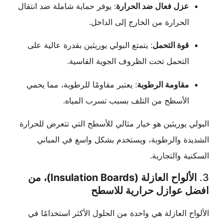
عزل فعال ضد الحرارة
: يوفر حماية شاملة ضد انتقال
الحرارة من الخارج إلى الداخل.
قوة التحمل
: يتمتع البولي يوريثين بقدرة عالية على
التحمل تحت الظروف الجوية القاسية.
مقاومة الرطوبة
: يعتبر مقاومًا للرطوبة، مما يحمي
الأسطح من التلف بسبب تسرب المياه.
 يوريثين هو خيار مثالي للأسطح التي تتعرض للحرارة
دة والرطوبة، ويستخدم بشكل واسع في المباني
ة والتجارية.
الألواح العازلة (Insulation Boards)، من
 عوازل حرارية للاسطح
ح العازلة هي واحدة من الحلول الأكثر استخدامًا في