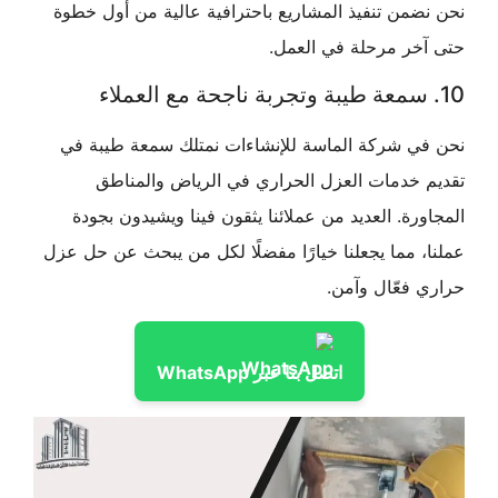
من تنفيذ المشاريع باحترافية عالية من أول خطوة
خر مرحلة في العمل.
ي شركة الماسة للإنشاءات نمتلك سمعة طيبة في
 خدمات العزل الحراري في الرياض والمناطق
رة. العديد من عملائنا يثقون فينا ويشيدون بجودة
 مما يجعلنا خيارًا مفضلًا لكل من يبحث عن حل عزل
فعّال وآمن.
اتصل بنا عبر WhatsApp