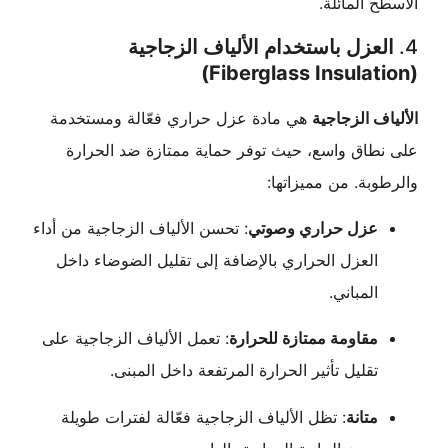
 المائلة.
عزل باستخدام الألياف الزجاجية
ف الزجاجية
هي مادة عزل حراري فعّالة ومستخدمة
طاق واسع، حيث توفر حماية ممتازة ضد الحرارة
بة. من مميزاتها:
عزل حراري وصوتي
: تحسن الألياف الزجاجية من أداء
العزل الحراري بالإضافة إلى تقليل الضوضاء داخل
المباني.
مقاومة ممتازة للحرارة
: تعمل الألياف الزجاجية على
تقليل تأثير الحرارة المرتفعة داخل المبنى.
متانة
: تظل الألياف الزجاجية فعّالة لفترات طويلة