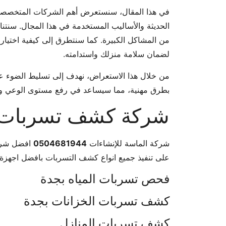
في هذا المقال، سنستعرض أهم الشركات المتخصصة
الحديثة والأساليب المستخدمة في هذا المجال. سنتناول
من المشاكل الكبيرة. كما سنتطرق إلى كيفية اختيار ا
لضمان سلامة منزلك واستدامته.
من خلال هذا الاستعراض، نهدف إلى تسليط الضوء ع
بطرق مهنية، مما سيساعد في رفع مستوى الوعي وتوف
شركة كشف تسربات ا
شركة الماسة للإنشاءات
0504681944
افضل شركة
على تنفيذ جميع انواع كشف التسربات بافضل اجهزة
فحص تسربات المياه بجدة
كشف تسربات الخزانات بجدة
كشف تسربات المنازل