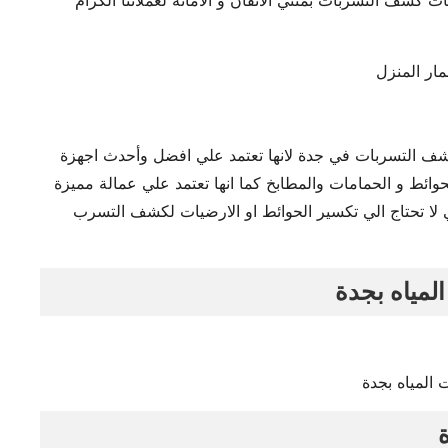
كشف التسربات بمنتي الأتقان و الأمانة لعملائنا الكرام
ف التسربات في جدة لانها تعتمد علي افضل وأحدث اجهزة
ائط و الحمامات والمطابخ كما انها تعتمد علي عمالة مميزة
لا تحتاج الي تكسير الحوائط او الارضيات لكشف التسرب
مياه بجدة
المياه بجدة