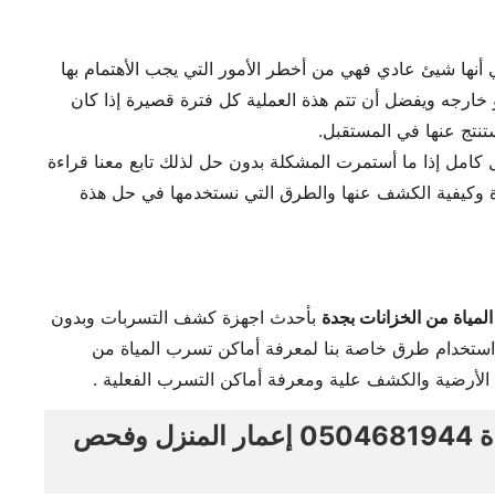
أنها شيئ عادي فهي من أخطر الأمور التي يجب الأهتمام بها
أو خارجه ويفضل أن تتم هذة العملية كل فترة قصيرة إذا كان
 ستنتج عنها في المستقبل.
 كامل إذا ما أستمرت المشكلة بدون حل لذلك تابع معنا قراءة
ة وكيفية الكشف عنها والطرق التي نستخدمها في حل هذة
مياة من الخزانات بجدة
بأحدث اجهزة كشف التسربات وبدون
 استخدام طرق خاصة بنا لمعرفة أماكن تسرب المياة من
الأرضية والكشف علية ومعرفة أماكن التسرب الفعلية .
شركة كشف تسربات المياه بجدة 0504681944 إعمار المنزل وفحص