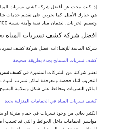
إذا كنت تبحث عن أفضل شركة كشف تسربات المياه ب
هي خيارك الأمثل. كما نحرص على تقديم خدمات شام
وتعقيم الخزانات، لضمان مياه نقية وآمنة بنسبة 100%.
افضل شركة كشف تسربات المياه بج
شركة الماسة للإنشاءات افضل شركة كشف تسربات 
كشف تسربات المسابح بجدة بطريقة صحيحة
تعتبر شركتنا من الشركات المتميزة في
كشف تسربا
التخريب اثناء فحصة ومعرفةة اماكن تسرب المياة منة
اماكن التسربات وتحافظ علي شكل وسلامة المسبح 
كشف تسربات المياة في الحمامات المنزلية بجدة
الكثير يعاني من وجود تسربات في حمام منزلة او 
مواسير الحمامات داخل الحوائط و التي قد تسبب أض