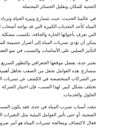
التحتية للمكان وتقليل الخسائر المحتملة.
في عالمنا الحديث، حيث تتسارع وتيرة الحياة وتزداد 
المياه كأحد التحديات الكبيرة التي قد تواجه أصحاب 
التي تعرف بأجوائها الحارة والجافة، تكتسب مشكلة تسرب 
يمكن أن تؤدي تسربات المياه إلى أضرار جسيمة للمبا
التأثير السلبي على الأساسات والتسبب في نمو العفن 
تعتبر جدة، بفضل موقعها الجغرافي والتطور السريع 
متسارع. هذه العوامل تجعل من الصعب تجاهل أهمية م
من الشركات المتخصصة في الكشف عن تسربات المياه
تختلف بشكل كبير. لهذا السبب، فإن اختيار الشركة 
الحلول والخدمات.
تتعدد أسباب تسرب المياه في جدة، فقد يكون السبب 
الصحية، أو حتى تأثير العوامل البيئية مثل التغيرات
فعال لاكتشاف ومعالجة تسربات المياه هو أمر ضرور