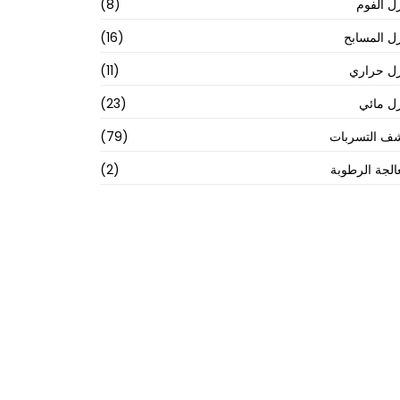
ل الفوم
(8)
ل المسابح
(16)
ل حراري
(11)
ل مائي
(23)
ف التسربات
(79)
الجة الرطوبة
(2)