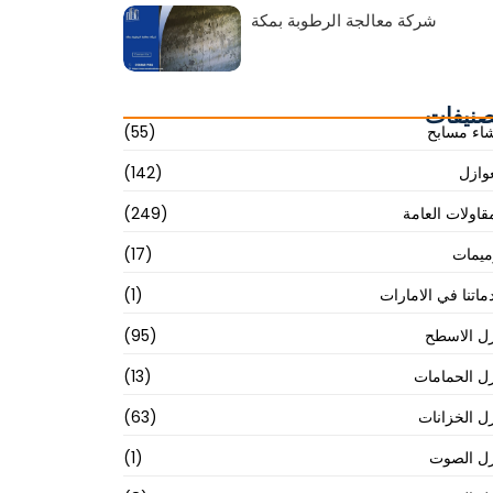
شركة معالجة الرطوبة بمكة
صنيفات
شاء مسابح
(55)
عوازل
(142)
قاولات العامة
(249)
ميمات
(17)
اتنا في الامارات
(1)
ل الاسطح
(95)
ل الحمامات
(13)
ل الخزانات
(63)
ل الصوت
(1)