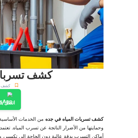
كشف تسربات
كشف ا
اتصل بنا عبر
كشف تسربات المياه في جده
من الخدمات الأساسية ا
وحمايتها من الأضرار الناتجة عن تسرب المياه. تعتم
أماكن التسرب بدقة عالية دون الحاجة إلى تكسير، مم