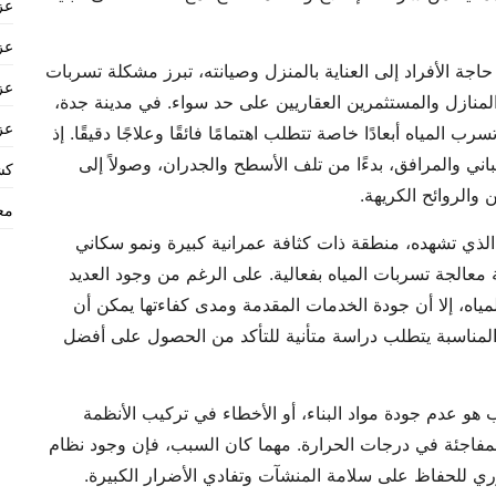
عز
عز
حاجة الأفراد إلى العناية بالمنزل وصيانته، تبرز مشكلة تسربات
عز
المنازل والمستثمرين العقاريين على حد سواء. في مدينة جدة،
عز
المياه أبعادًا خاصة تتطلب اهتمامًا فائقًا وعلاجًا دقيقًا. إذ
ني والمرافق، بدءًا من تلف الأسطح والجدران، وصولاً إلى
كش
والروائح الكريهة.
مع
الذي تشهده، منطقة ذات كثافة عمرانية كبيرة ونمو سكاني
عالجة تسربات المياه بفعالية. على الرغم من وجود العديد
، إلا أن جودة الخدمات المقدمة ومدى كفاءتها يمكن أن
المناسبة يتطلب دراسة متأنية للتأكد من الحصول على أفضل
هو عدم جودة مواد البناء، أو الأخطاء في تركيب الأنظمة
 المفاجئة في درجات الحرارة. مهما كان السبب، فإن وجود نظام
ي للحفاظ على سلامة المنشآت وتفادي الأضرار الكبيرة.