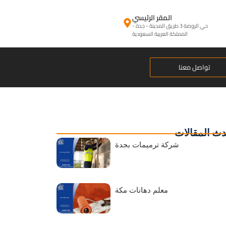
المقر الرئيسي
حي الروضة 3 طريق المدينة - جدة -
المملكة العربية السعودية
تواصل معنا
ث المقالات
شركة ترميمات بجدة
معلم دهانات مكة