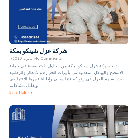
شركة عزل شينكو بمكة
No Comments
مايو 2, 2026
/
تعد شركة عزل شينكو بمكة من الحلول المتخصصة في حماية
الأسطح والهياكل المعدنية من تأثيرات الحرارة والأمطار والرطوبة
حيث يساهم العزل في رفع كفاءة المباني وإطالة عمرها الافتراضي
وتقليل مشاكل...
Read More