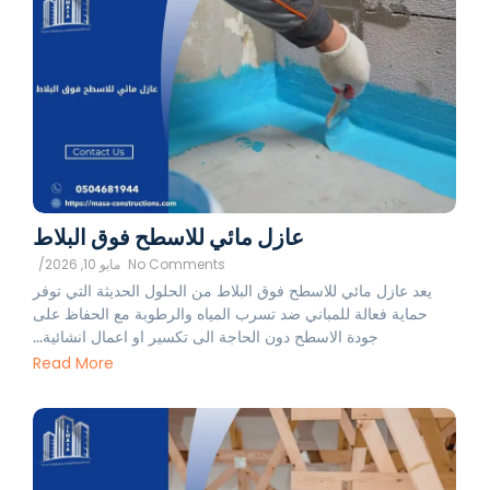
عازل مائي للاسطح فوق البلاط
No Comments
مايو 10, 2026
/
يعد عازل مائي للاسطح فوق البلاط من الحلول الحديثة التي توفر
حماية فعالة للمباني ضد تسرب المياه والرطوبة مع الحفاظ على
جودة الاسطح دون الحاجة الى تكسير او اعمال انشائية...
Read More