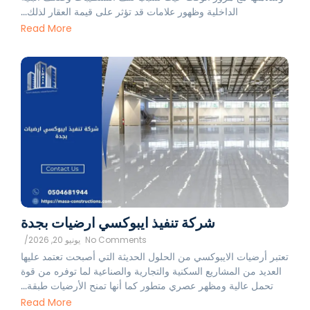
الداخلية وظهور علامات قد تؤثر على قيمة العقار لذلك...
Read More
شركة تنفيذ ايبوكسي ارضيات بجدة
No Comments
يونيو 20, 2026
/
تعتبر أرضيات الايبوكسي من الحلول الحديثة التي أصبحت تعتمد عليها
العديد من المشاريع السكنية والتجارية والصناعية لما توفره من قوة
تحمل عالية ومظهر عصري متطور كما أنها تمنح الأرضيات طبقة...
Read More