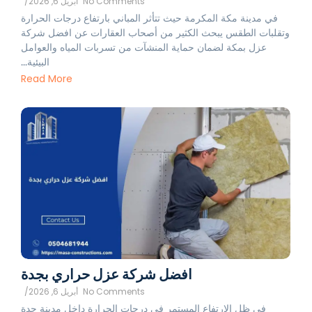
No Comments
أبريل 6, 2026
/
في مدينة مكة المكرمة حيث تتأثر المباني بارتفاع درجات الحرارة
وتقلبات الطقس يبحث الكثير من أصحاب العقارات عن افضل شركة
عزل بمكة لضمان حماية المنشآت من تسربات المياه والعوامل
البيئية...
Read More
افضل شركة عزل حراري بجدة
No Comments
أبريل 6, 2026
/
في ظل الارتفاع المستمر في درجات الحرارة داخل مدينة جدة