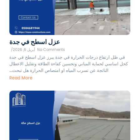
عزل اسطح في جدة
No Comments
أبريل 6, 2026
/
في ظل ارتفاع درجات الحرارة في جدة يبرز عزل اسطح في جدة
كحل اساسي لحماية المباني وتحسين كفاءة الطاقة وتقليل الاعطال
الناتجة عن تسرب المياه او امتصاص الحرارة هل تبحث...
Read More