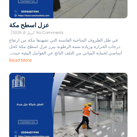
عزل اسطح مكة
No Comments
أبريل 6, 2026
/
في ظل الظروف المناخية القاسية التي تشهدها مكة من ارتفاع
درجات الحرارة وزيادة نسبة الرطوبة يبرز عزل اسطح مكة كحل
اساسي لحماية المباني من التلف الناتج عن العوامل البيئية حيث...
Read More