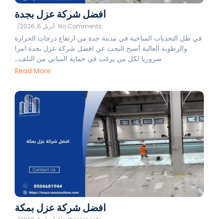
افضل شركة عزل بجدة
No Comments
أبريل 6, 2026
/
في ظل التحديات المناخية في مدينة جدة من ارتفاع درجات الحرارة
والرطوبة العالية أصبح البحث عن افضل شركة عزل بجدة امرا
ضروريا لكل من يرغب في حماية المباني من التلف...
Read More
افضل شركة عزل بمكة